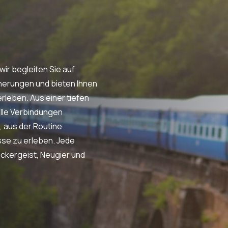
wir begleiten Sie auf
nerungen und bieten Ihnen
rleben. Aus einer tiefen
elle Verbindungen
 aus der Routine
se zu erleben. Jede
ckergeist, Neugier und