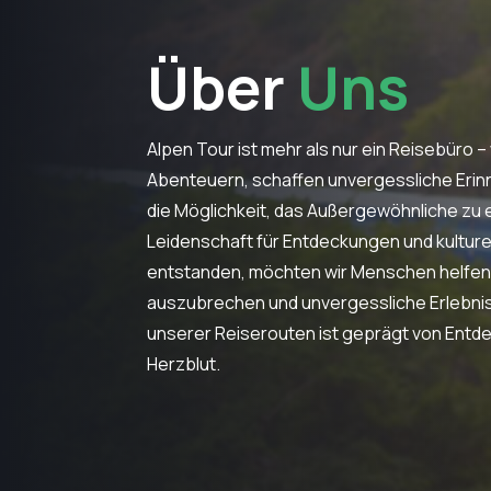
Über
Uns
Alpen Tour ist mehr als nur ein Reisebüro – 
Abenteuern, schaffen unvergessliche Erin
die Möglichkeit, das Außergewöhnliche zu e
Leidenschaft für Entdeckungen und kultur
entstanden, möchten wir Menschen helfen,
auszubrechen und unvergessliche Erlebnis
unserer Reiserouten ist geprägt von Entde
Herzblut.